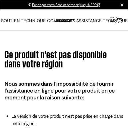
💰
Échangez votre Bose et obtenez jusqu’à 300 $!
clos
SOUTIEN TECHNIQUE
COMMANDES
ASSISTANCE TECHNIQUE
Use this HTML Editor to add your own markup.
Ce produit n’est pas disponible
dans votre région
Nous sommes dans l’impossibilité de fournir
l’assistance en ligne pour votre produit en ce
moment pour la raison suivante:
La version de votre produit n’est pas prise en charge dans
cette région.