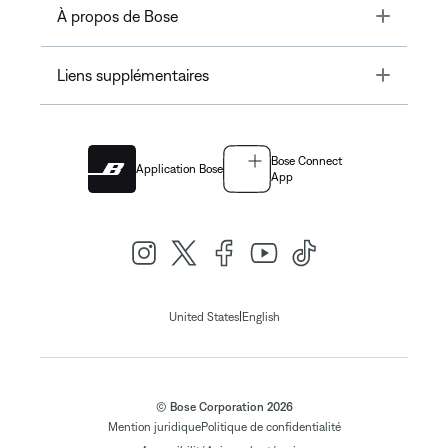
Toggle
À propos de Bose
Toggle
Liens supplémentaires
Bose Connect
Application Bose
App
|
United States
English
© Bose Corporation 2026
Mention juridique
Politique de confidentialité