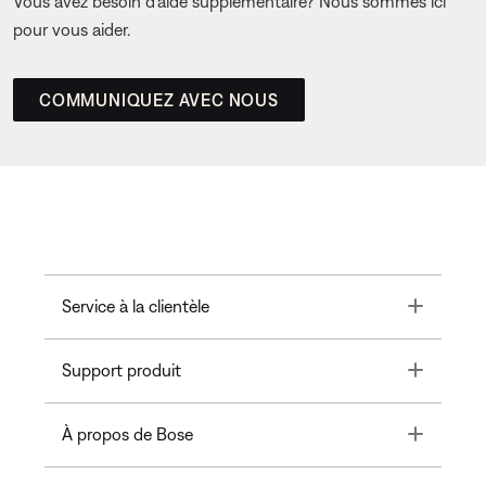
Vous avez besoin d’aide supplémentaire? Nous sommes ici
pour vous aider.
COMMUNIQUEZ AVEC NOUS
Toggle
Service à la clientèle
Toggle
Support produit
Toggle
À propos de Bose