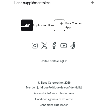
Toggle
Liens supplémentaires
Bose Connect
Application Bose
App
|
United States
English
© Bose Corporation 2026
Mention juridique
Politique de confidentialité
Accessibilité
Avis sur les témoins
Conditions générales de vente
Conditions d'utilisation