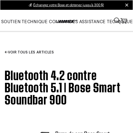
💰
Échangez votre Bose et obtenez jusqu’à 300 $!
clos
SOUTIEN TECHNIQUE
COMMANDES
ASSISTANCE TECHNIQUE
VOIR TOUS LES ARTICLES
Bluetooth 4.2 contre
Bluetooth 5.1 | Bose Smart
Soundbar 900