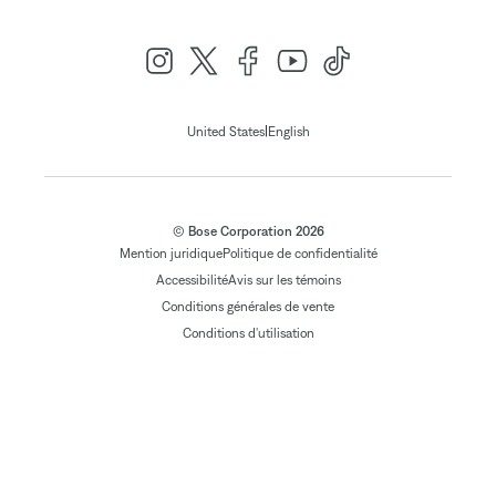
|
United States
English
© Bose Corporation 2026
Mention juridique
Politique de confidentialité
Accessibilité
Avis sur les témoins
Conditions générales de vente
Conditions d'utilisation