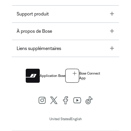
Toggle
Support produit
Toggle
À propos de Bose
Toggle
Liens supplémentaires
Bose Connect
Application Bose
App
|
United States
English