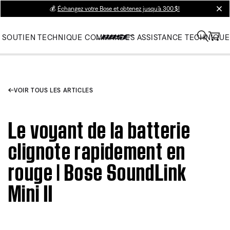
💰
Échangez votre Bose et obtenez jusqu’à 300 $!
clos
SOUTIEN TECHNIQUE
COMMANDES
ASSISTANCE TECHNIQUE
VOIR TOUS LES ARTICLES
Le voyant de la batterie
clignote rapidement en
rouge | Bose SoundLink
Mini II