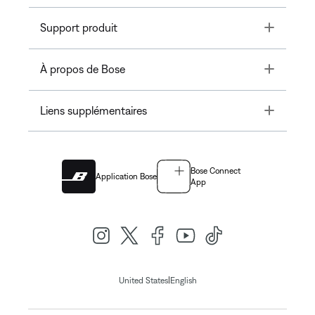
Toggle
Support produit
Toggle
À propos de Bose
Toggle
Liens supplémentaires
Bose Connect
Application Bose
App
|
United States
English