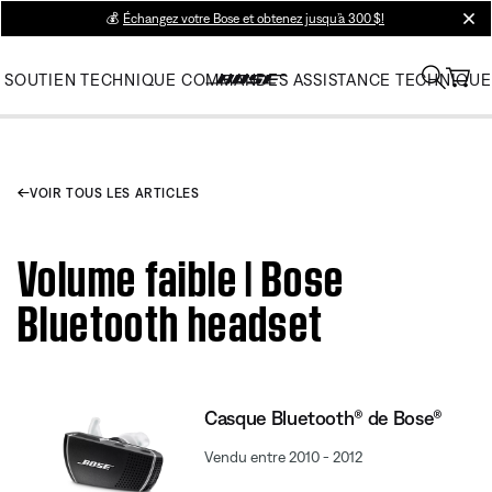
💰
Échangez votre Bose et obtenez jusqu’à 300 $!
clos
SOUTIEN TECHNIQUE
COMMANDES
ASSISTANCE TECHNIQUE
VOIR TOUS LES ARTICLES
Volume faible | Bose
Bluetooth headset
Casque Bluetooth® de Bose®
Vendu entre 2010 - 2012