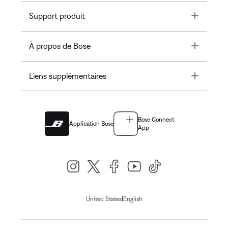
Toggle
Support produit
Toggle
À propos de Bose
Toggle
Liens supplémentaires
Bose Connect
Application Bose
App
|
United States
English