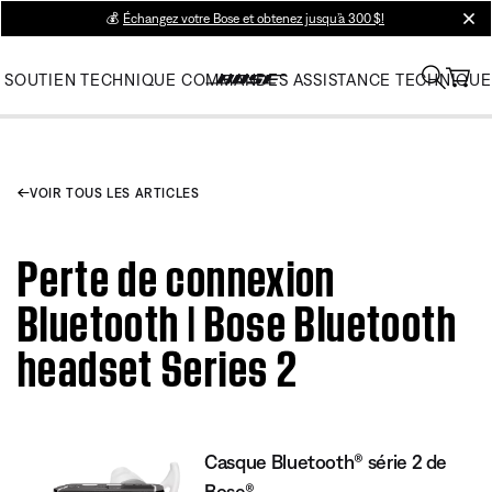
💰
Échangez votre Bose et obtenez jusqu’à 300 $!
clos
SOUTIEN TECHNIQUE
COMMANDES
ASSISTANCE TECHNIQUE
VOIR TOUS LES ARTICLES
Perte de connexion
Bluetooth | Bose Bluetooth
headset Series 2
Casque Bluetooth® série 2 de
Bose®