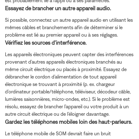
est probablement lié à l’appli ou à ses paramètres.
Essayez de brancher un autre appareil audio.
Si possible, connectez un autre appareil audio en utilisant les
mêmes câbles et branchements afin de déterminer si le
problème est lié au premier appareil ou à ses réglages.
Vérifiez les sources d’interférence.
Les appareils électroniques peuvent capter des interférences
provenant d’autres appareils électroniques branchés au
même circuit électrique ou placés à proximité. Essayez de
débrancher le cordon d’alimentation de tout appareil
électronique se trouvant à proximité (p. ex. chargeur
d’ordinateur portable/téléphone, téléviseur, décodeur câble,
lumières saisonnières, micro-ondes, etc.). Si le problème est
résolu, essayez de brancher l’appareil ou votre produit à un
autre circuit électrique ou de l’éloigner davantage.
Gardez les téléphones mobiles loin des haut-parleurs.
Le téléphone mobile de SOM devrait faire un bruit