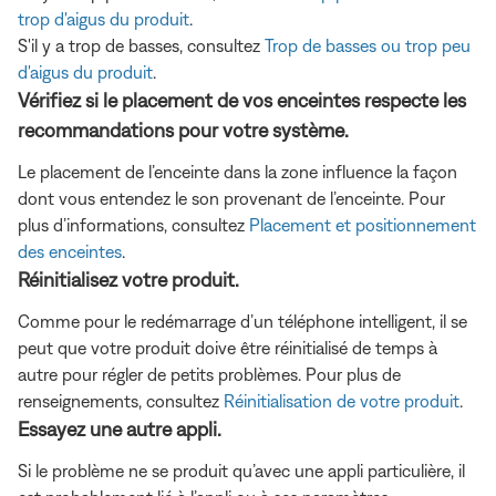
trop d'aigus du produit
.
S'il y a trop de basses, consultez
Trop de basses ou trop peu
d'aigus du produit
.
Vérifiez si le placement de vos enceintes respecte les
recommandations pour votre système.
Le placement de l’enceinte dans la zone influence la façon
dont vous entendez le son provenant de l’enceinte. Pour
plus d’informations, consultez
Placement et positionnement
des enceintes
.
Réinitialisez votre produit.
Comme pour le redémarrage d’un téléphone intelligent, il se
peut que votre produit doive être réinitialisé de temps à
autre pour régler de petits problèmes. Pour plus de
renseignements, consultez
Réinitialisation de votre produit
.
Essayez une autre appli.
Si le problème ne se produit qu’avec une appli particulière, il