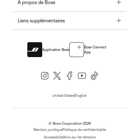
Toggle
À propos de Bose
Toggle
Liens supplémentaires
Bose Connect
Application Bose
App
|
United States
English
© Bose Corporation 2026
Mention juridique
Politique de confidentialité
Accessibilité
Avis sur les témoins