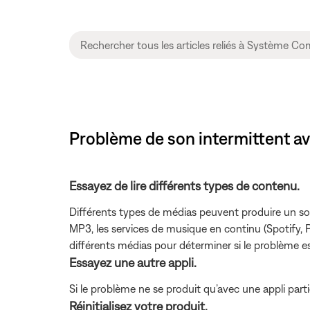
Problème de son intermittent av
Essayez de lire différents types de contenu.
Différents types de médias peuvent produire un son 
MP3, les services de musique en continu (Spotify, P
différents médias pour déterminer si le problème es
Essayez une autre appli.
Si le problème ne se produit qu’avec une appli partic
Réinitialisez votre produit.