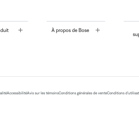
Toggle
Toggle
duit
À propos de Bose
su
alité
Accessibilité
Avis sur les témoins
Conditions générales de vente
Conditions d'utilisa