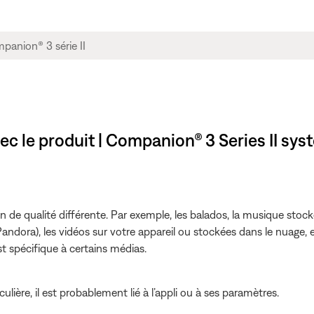
ec le produit | Companion® 3 Series II sys
de qualité différente. Par exemple, les balados, la musique stocké
andora), les vidéos sur votre appareil ou stockées dans le nuage, e
t spécifique à certains médias.
ulière, il est probablement lié à l’appli ou à ses paramètres.