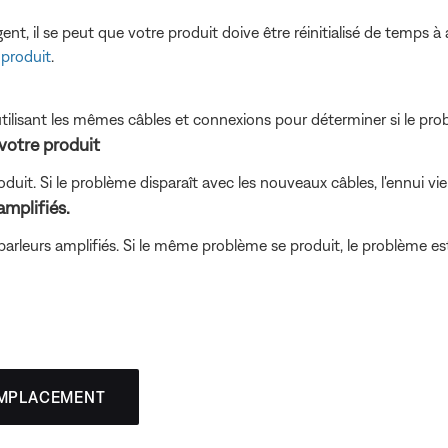
t, il se peut que votre produit doive être réinitialisé de temps à 
 produit
.
tilisant les mêmes câbles et connexions pour déterminer si le prob
votre produit
oduit. Si le problème disparaît avec les nouveaux câbles, l'ennui vi
mplifiés.
rleurs amplifiés. Si le même problème se produit, le problème est 
EMPLACEMENT