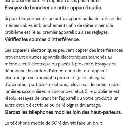
est probablement lié à l’appli ou à ses paramètres.
Essayez de brancher un autre appareil audio.
Si possible, connectez un autre appareil audio en utilisant les
mêmes câbles et branchements afin de déterminer si le
problème est lié au premier appareil ou à ses réglages.
Vérifiez les sources d’interférence.
Les appareils électroniques peuvent capter des interférences
provenant d’autres appareils électroniques branchés au
même circuit électrique ou placés à proximité. Essayez de
débrancher le cordon d’alimentation de tout appareil
électronique se trouvant à proximité (p. ex. chargeur
d’ordinateur portable/téléphone, téléviseur, décodeur câble,
lumières saisonnières, micro-ondes, etc.). Si le problème est
résolu, essayez de brancher l’appareil ou votre produit à un
autre circuit électrique ou de l’éloigner davantage.
Gardez les téléphones mobiles loin des haut-parleurs.
Le téléphone mobile de SOM devrait faire un bruit