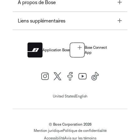
Toggle
À propos de Bose
Toggle
Liens supplémentaires
Bose Connect
Application Bose
App
|
United States
English
© Bose Corporation 2026
Mention juridique
Politique de confidentialité
Accessibilité
Avis sur les témoins