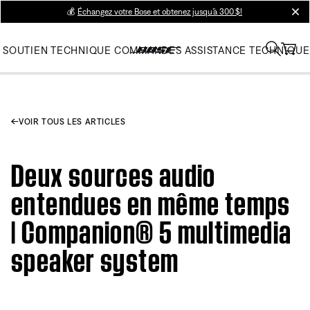
💰
Échangez votre Bose et obtenez jusqu’à 300 $!
clos
SOUTIEN TECHNIQUE
COMMANDES
ASSISTANCE TECHNIQUE
VOIR TOUS LES ARTICLES
Deux sources audio
entendues en même temps
| Companion® 5 multimedia
speaker system