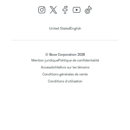
|
United States
English
© Bose Corporation 2026
Mention juridique
Politique de confidentialité
Accessibilité
Avis sur les témoins
Conditions générales de vente
Conditions d'utilisation