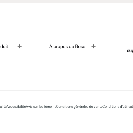
Toggle
Toggle
duit
À propos de Bose
su
alité
Accessibilité
Avis sur les témoins
Conditions générales de vente
Conditions d'utilisa