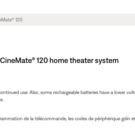
 | CineMate® 120 home theater system
ontinued use. Also, some rechargeable batteries have a lower volta
e.
grammation de la télécommande, les codes de périphérique gdin 