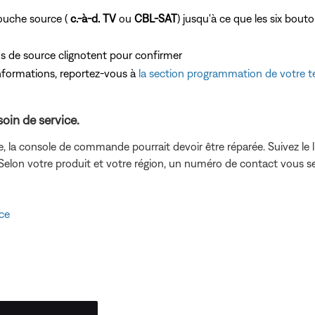
ouche source (
c.-à-d. TV
ou
CBL-SAT
) jusqu'à ce que les six bouto
ns de source clignotent pour confirmer
formations, reportez-vous à
la section programmation de votre
oin de service.
e, la console de commande pourrait devoir être réparée. Suivez le 
 Selon votre produit et votre région, un numéro de contact vous 
ce