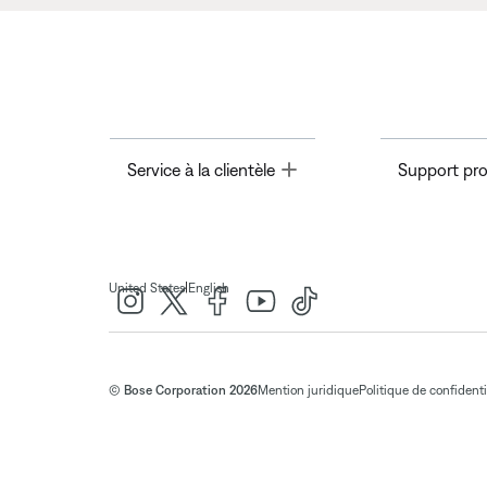
Toggle
Service à la clientèle
Support pro
|
United States
English
© Bose Corporation 2026
Mention juridique
Politique de confidenti