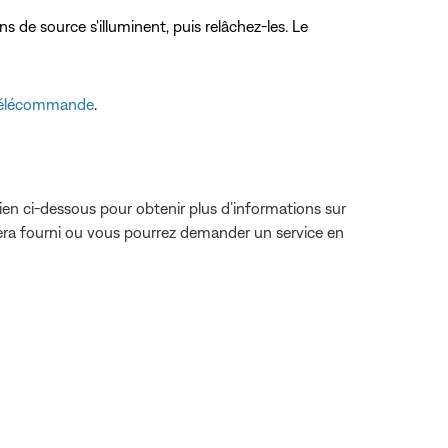
ns de source s'illuminent, puis relâchez-les. Le
 télécommande
.
lien ci-dessous pour obtenir plus d’informations sur
sera fourni ou vous pourrez demander un service en