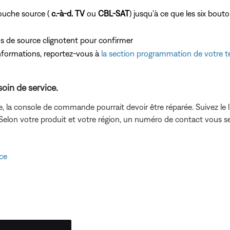
ouche source (
c.-à-d. TV
ou
CBL-SAT
) jusqu'à ce que les six bouto
ns de source clignotent pour confirmer
formations, reportez-vous à
la section programmation de votre
oin de service.
e, la console de commande pourrait devoir être réparée. Suivez le 
 Selon votre produit et votre région, un numéro de contact vous 
ce