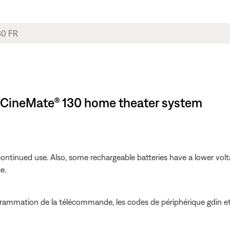
 | CineMate® 130 home theater system
ontinued use. Also, some rechargeable batteries have a lower volta
e.
grammation de la télécommande, les codes de périphérique gdin 