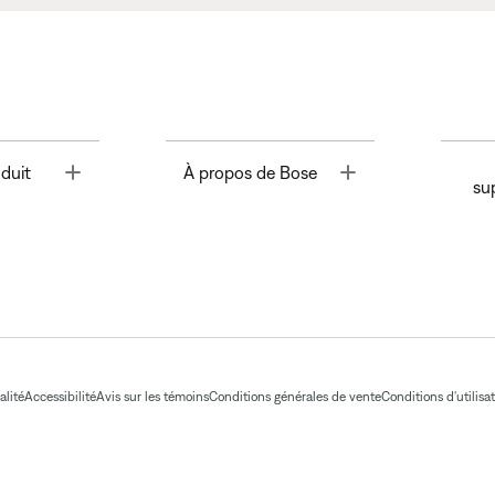
Toggle
Toggle
duit
À propos de Bose
su
alité
Accessibilité
Avis sur les témoins
Conditions générales de vente
Conditions d'utilisa