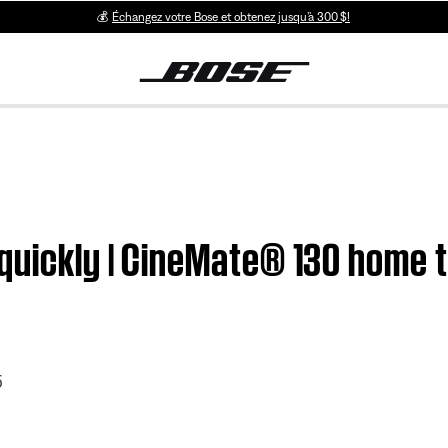
💰
Échangez votre Bose et obtenez jusqu’à 300 $!
 quickly | CineMate® 130 home
5