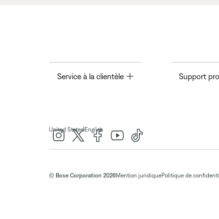
Toggle
Service à la clientèle
Support pro
|
United States
English
© Bose Corporation 2026
Mention juridique
Politique de confidenti