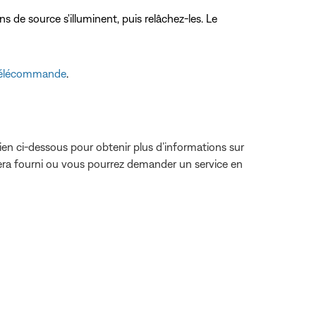
ns de source s'illuminent, puis relâchez-les. Le
 télécommande
.
lien ci-dessous pour obtenir plus d’informations sur
sera fourni ou vous pourrez demander un service en