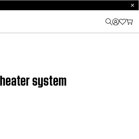
clos
 theater system