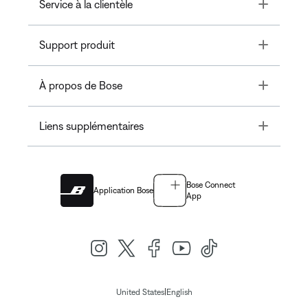
Toggle
Service à la clientèle
Toggle
Support produit
Toggle
À propos de Bose
Toggle
Liens supplémentaires
Bose Connect
Application Bose
App
|
United States
English