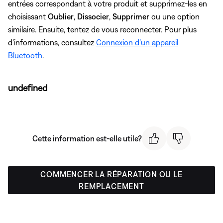
entrées correspondant à votre produit et supprimez-les en
choisissant
Oublier
,
Dissocier
,
Supprimer
ou une option
similaire. Ensuite, tentez de vous reconnecter. Pour plus
d'informations, consultez
Connexion d’un appareil
Bluetooth
.
undefined
Cette information est-elle utile?
COMMENCER LA RÉPARATION OU LE
REMPLACEMENT