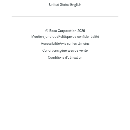
|
United States
English
© Bose Corporation 2026
Mention juridique
Politique de confidentialité
Accessibilité
Avis sur les témoins
Conditions générales de vente
Conditions d'utilisation