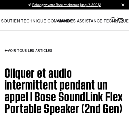
💰
Échangez votre Bose et obtenez jusqu’à 300 $!
clos
SOUTIEN TECHNIQUE
COMMANDES
ASSISTANCE TECHNIQUE
VOIR TOUS LES ARTICLES
Cliquer et audio
intermittent pendant un
appel | Bose SoundLink Flex
Portable Speaker (2nd Gen)