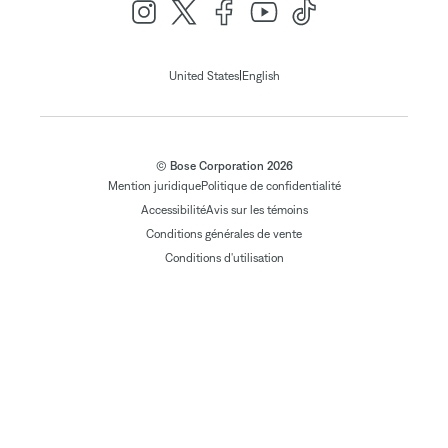
|
United States
English
© Bose Corporation 2026
Mention juridique
Politique de confidentialité
Accessibilité
Avis sur les témoins
Conditions générales de vente
Conditions d'utilisation