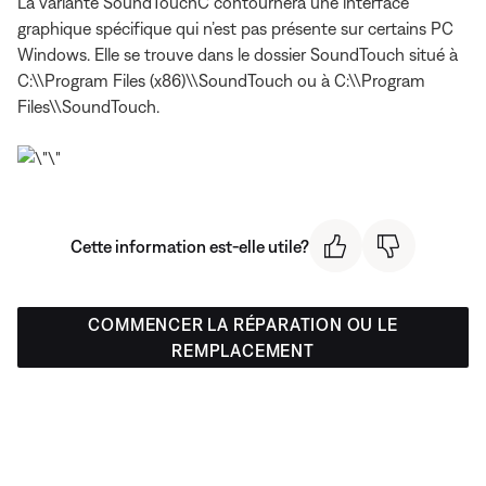
La variante SoundTouchC contournera une interface
graphique spécifique qui n’est pas présente sur certains PC
Windows. Elle se trouve dans le dossier SoundTouch situé à
C:\\Program Files (x86)\\SoundTouch ou à C:\\Program
Files\\SoundTouch.
Cette information est-elle utile?
COMMENCER LA RÉPARATION OU LE
REMPLACEMENT