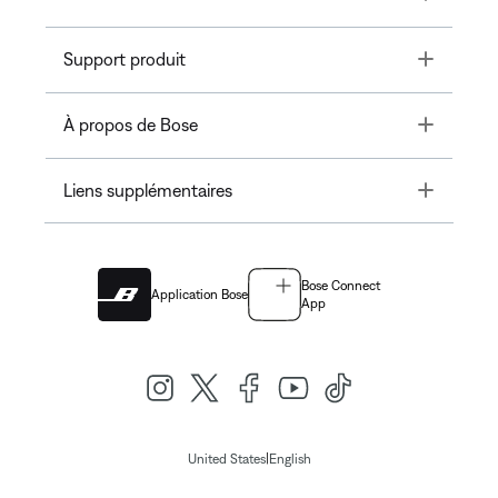
Toggle
Support produit
Toggle
À propos de Bose
Toggle
Liens supplémentaires
Bose Connect
Application Bose
App
|
United States
English