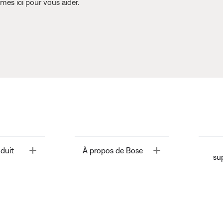
es ici pour vous aider.
Toggle
Toggle
duit
À propos de Bose
su