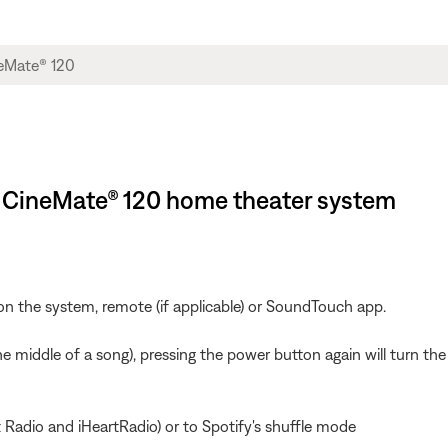
 | CineMate® 120 home theater system
on the system, remote (if applicable) or SoundTouch app.
n the middle of a song), pressing the power button again will turn 
t Radio and iHeartRadio) or to Spotify's shuffle mode