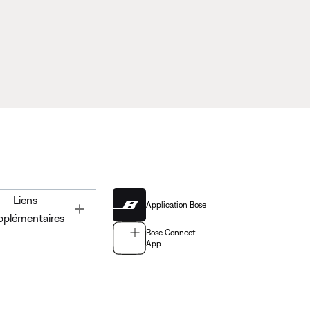
Liens
Application Bose
Toggle
pplémentaires
Bose Connect
App