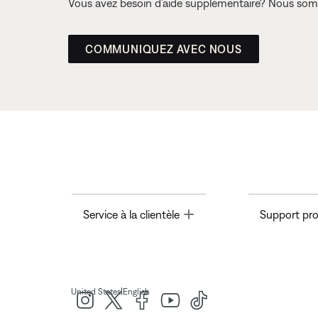
Vous avez besoin d’aide supplémentaire? Nous somm
COMMUNIQUEZ AVEC NOUS
Toggle
Service à la clientèle
Support pro
|
United States
English