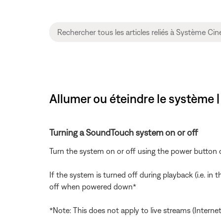
Allumer ou éteindre le système
Turning a SoundTouch system on or off
Turn the system on or off using the power button 
If the system is turned off during playback (i.e. i
off when powered down*
*Note: This does not apply to live streams (Interne