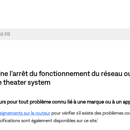
îne l'arrêt du fonctionnement du réseau o
e theater system
urs pour tout problème connu lié à une marque ou à un appar
eignements sur le routeur
pour vérifier s’il existe des problèmes 
écifications sont également disponibles sur ce site.'