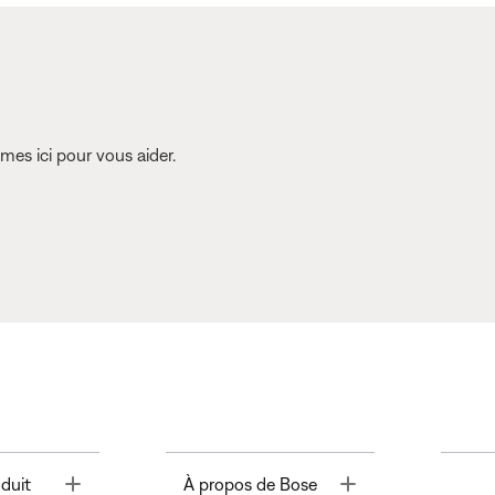
es ici pour vous aider.
Toggle
Toggle
duit
À propos de Bose