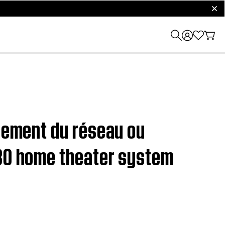
clos
nnement du réseau ou
130 home theater system