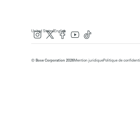
|
United States
English
© Bose Corporation 2026
Mention juridique
Politique de confidenti