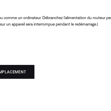
peu comme un ordinateur. Débranchez l’alimentation du routeur pen
 sur un appareil sera interrompue pendant le redémarrage.)
EMPLACEMENT