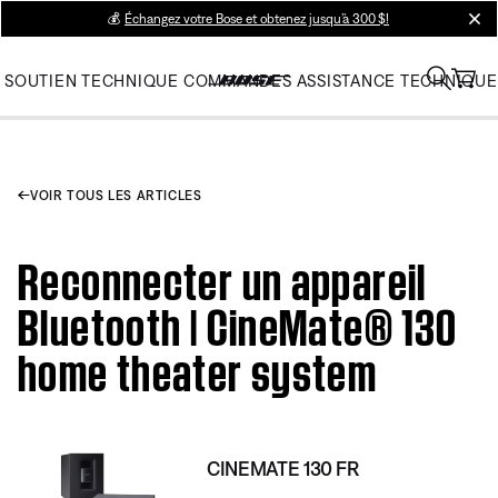
💰
Échangez votre Bose et obtenez jusqu’à 300 $!
clos
SOUTIEN TECHNIQUE
COMMANDES
ASSISTANCE TECHNIQUE
VOIR TOUS LES ARTICLES
Reconnecter un appareil
Bluetooth | CineMate® 130
home theater system
CINEMATE 130 FR