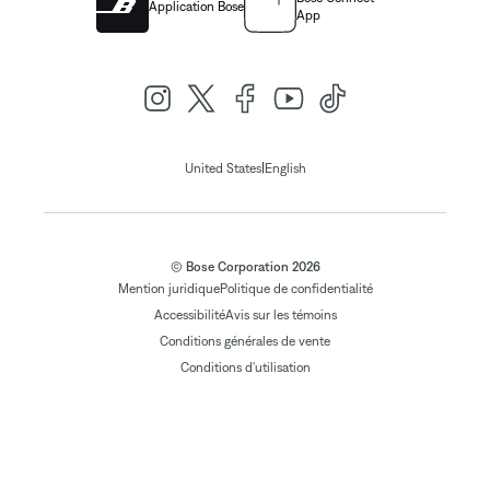
Application Bose
App
|
United States
English
© Bose Corporation 2026
Mention juridique
Politique de confidentialité
Accessibilité
Avis sur les témoins
Conditions générales de vente
Conditions d'utilisation