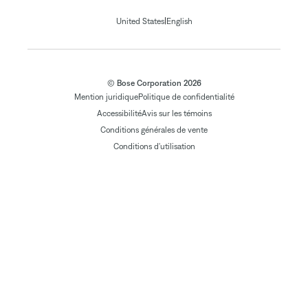
|
United States
English
© Bose Corporation 2026
Mention juridique
Politique de confidentialité
Accessibilité
Avis sur les témoins
Conditions générales de vente
Conditions d'utilisation