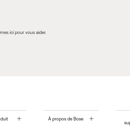
es ici pour vous aider.
Toggle
Toggle
duit
À propos de Bose
su