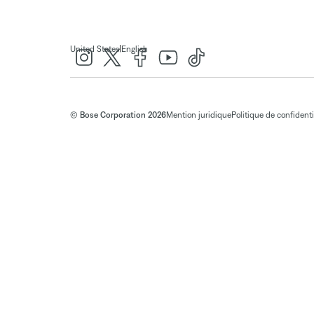
|
United States
English
© Bose Corporation 2026
Mention juridique
Politique de confidenti