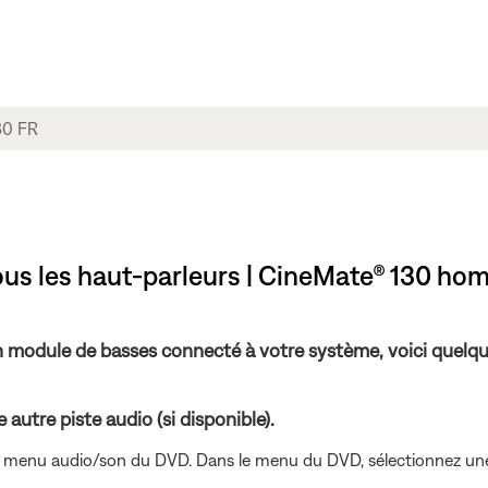
ous les haut-parleurs | CineMate® 130 ho
n module de basses connecté à votre système, voici quelqu
autre piste audio (si disponible).
le menu audio/son du DVD. Dans le menu du DVD, sélectionnez une