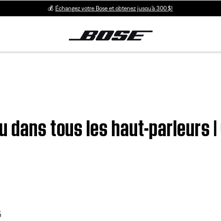
💰
Échangez votre Bose et obtenez jusqu’à 300 $!
u dans tous les haut-parleurs
5