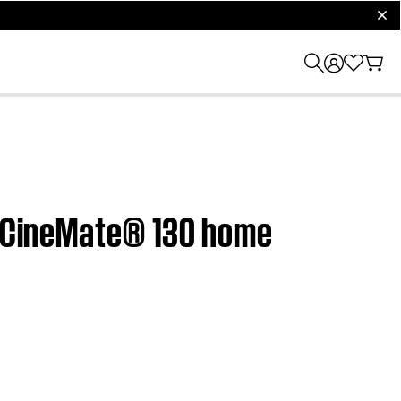
clos
 | CineMate® 130 home