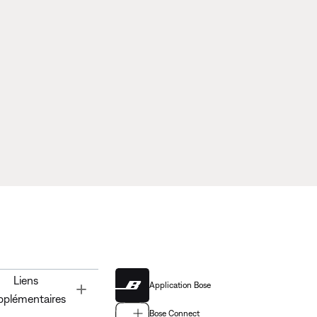
Liens
Application Bose
Toggle
pplémentaires
Bose Connect