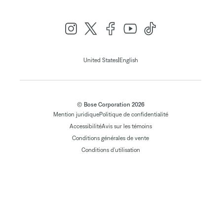
|
United States
English
© Bose Corporation 2026
Mention juridique
Politique de confidentialité
Accessibilité
Avis sur les témoins
Conditions générales de vente
Conditions d'utilisation