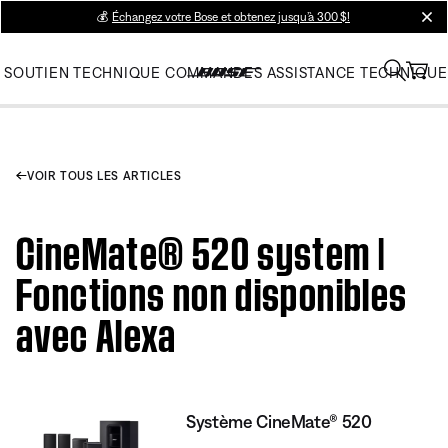
💰
Échangez votre Bose et obtenez jusqu’à 300 $!
clos
SOUTIEN TECHNIQUE
COMMANDES
ASSISTANCE TECHNIQUE
VOIR TOUS LES ARTICLES
CineMate® 520 system |
Fonctions non disponibles
avec Alexa
Système CineMate® 520