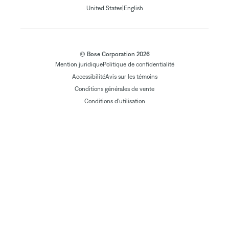
|
United States
English
© Bose Corporation 2026
Mention juridique
Politique de confidentialité
Accessibilité
Avis sur les témoins
Conditions générales de vente
Conditions d'utilisation