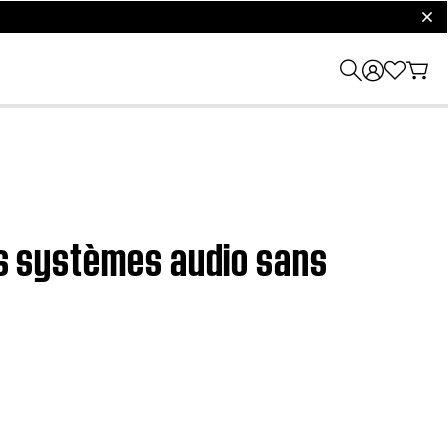
clos
urs systèmes audio sans