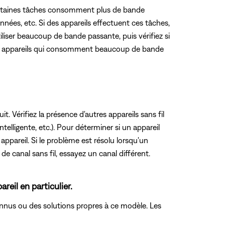
. Certaines tâches consomment plus de bande
nées, etc. Si des appareils effectuent ces tâches,
iliser beaucoup de bande passante, puis vérifiez si
u les appareils qui consomment beaucoup de bande
it. Vérifiez la présence d'autres appareils sans fil
telligente, etc.). Pour déterminer si un appareil
ppareil. Si le problème est résolu lorsqu'un
 de canal sans fil, essayez un canal différent.
eil en particulier.
connus ou des solutions propres à ce modèle. Les