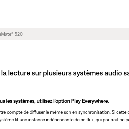
la lecture sur plusieurs systèmes audio s
s les systèmes, utilisez l’option Play Everywhere.
re compte de diffuser le même son en synchronisation. Si cette op
tème lit une instance indépendante de ce flux, qui pourrait ne pa