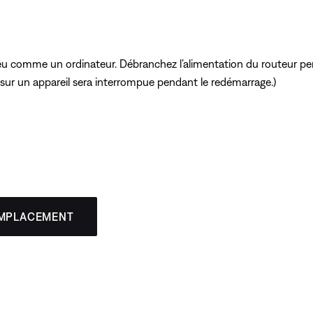
peu comme un ordinateur. Débranchez l’alimentation du routeur pen
 sur un appareil sera interrompue pendant le redémarrage.)
EMPLACEMENT