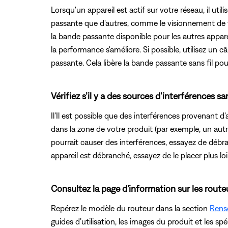
Lorsqu'un appareil est actif sur votre réseau, il u
passante que d'autres, comme le visionnement de vid
la bande passante disponible pour les autres apparei
la performance s'améliore. Si possible, utilisez u
passante. Cela libère la bande passante sans fil pour
Vérifiez s’il y a des sources d’interférences san
Il'Il est possible que des interférences provenant d'a
dans la zone de votre produit (par exemple, un autre 
pourrait causer des interférences, essayez de débra
appareil est débranché, essayez de le placer plus loin
Consultez la page d'information sur les route
Repérez le modèle du routeur dans la section
Rens
guides d’utilisation, les images du produit et les sp