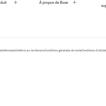
Toggle
Toggle
duit
À propos de Bose
su
alité
Accessibilité
Avis sur les témoins
Conditions générales de vente
Conditions d'utilisa