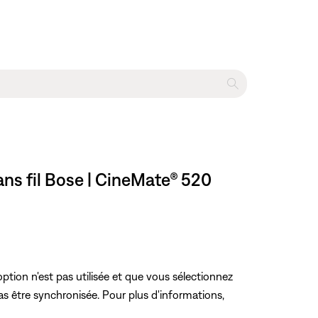
ans fil Bose | CineMate® 520
tion n'est pas utilisée et que vous sélectionnez
s être synchronisée. Pour plus d'informations,