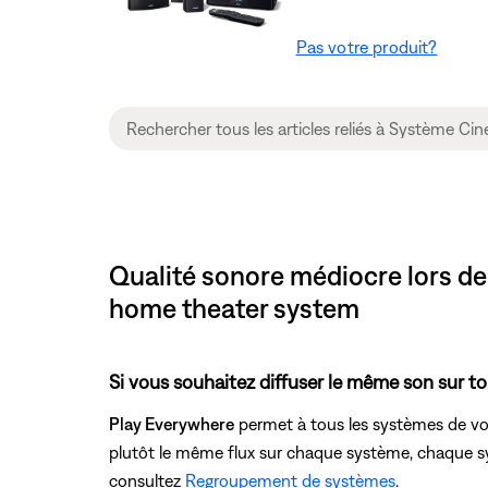
Pas votre produit?
Qualité sonore médiocre lors de 
home theater system
Si vous souhaitez diffuser le même son sur tou
Play Everywhere
permet à tous les systèmes de vot
plutôt le même flux sur chaque système, chaque sys
consultez
Regroupement de systèmes
.