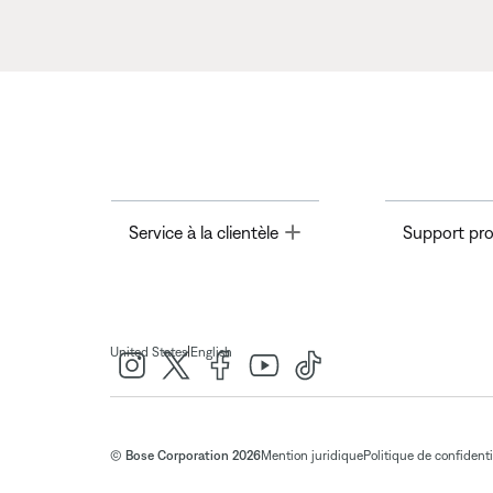
Toggle
Service à la clientèle
Support pro
|
United States
English
© Bose Corporation 2026
Mention juridique
Politique de confidenti