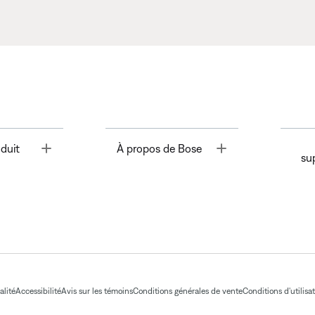
Toggle
Toggle
duit
À propos de Bose
su
alité
Accessibilité
Avis sur les témoins
Conditions générales de vente
Conditions d'utilisa