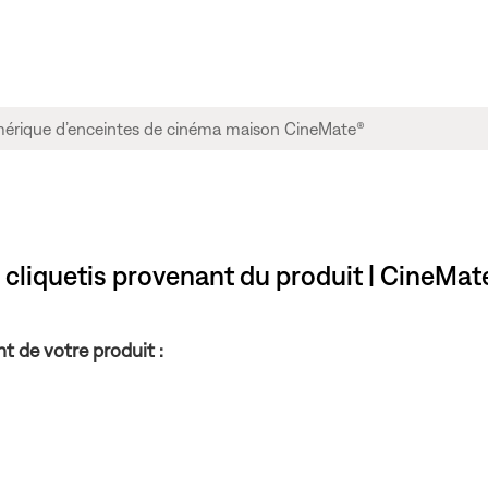
liquetis provenant du produit | CineMat
t de votre produit :