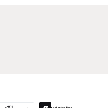
Liens
Application Bose