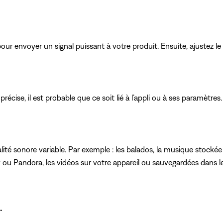
pour envoyer un signal puissant à votre produit. Ensuite, ajustez l
cise, il est probable que ce soit lié à l’appli ou à ses paramètres.
ité sonore variable. Par exemple : les balados, la musique stockée
u Pandora, les vidéos sur votre appareil ou sauvegardées dans le
.