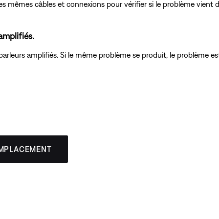
les mêmes câbles et connexions pour vérifier si le problème vient 
mplifiés.
rleurs amplifiés. Si le même problème se produit, le problème est 
EMPLACEMENT