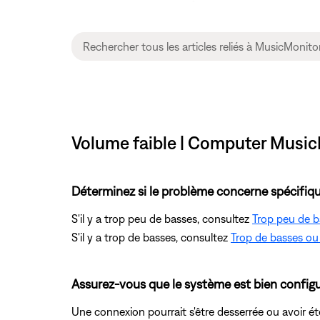
Volume faible | Computer Musi
Déterminez si le problème concerne spécifiqu
S'il y a trop peu de basses, consultez
Trop peu de b
S'il y a trop de basses, consultez
Trop de basses ou 
Assurez-vous que le système est bien configu
Une connexion pourrait s'être desserrée ou avoir é