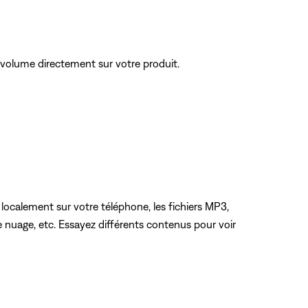
e volume directement sur votre produit.
 localement sur votre téléphone, les fichiers MP3,
 nuage, etc. Essayez différents contenus pour voir