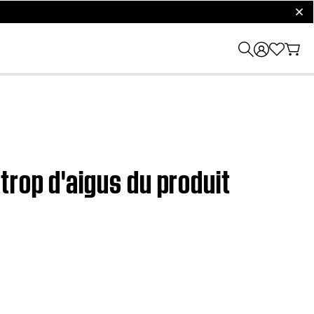
clos
rop d'aigus du produit