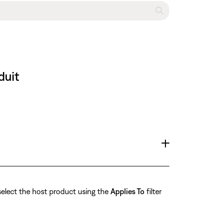
duit
select the host product using the
Applies To
filter