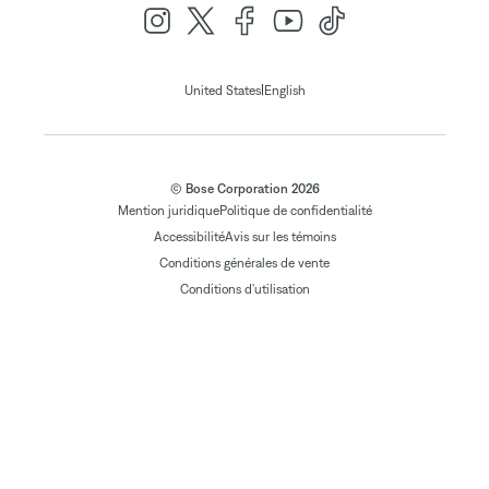
|
United States
English
© Bose Corporation 2026
Mention juridique
Politique de confidentialité
Accessibilité
Avis sur les témoins
Conditions générales de vente
Conditions d'utilisation