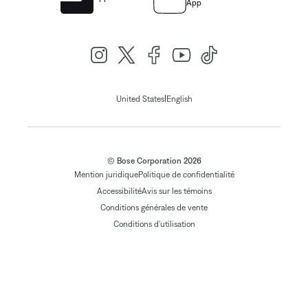
App
|
United States
English
© Bose Corporation 2026
Mention juridique
Politique de confidentialité
Accessibilité
Avis sur les témoins
Conditions générales de vente
Conditions d'utilisation