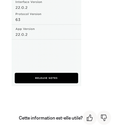
Cette information est-elle utile?