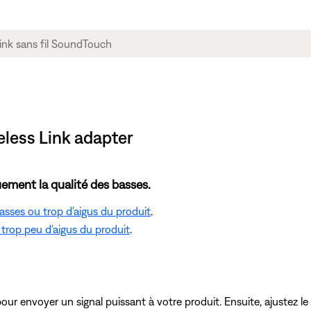
eless Link adapter
ement la qualité des basses.
asses ou trop d'aigus du produit
.
trop peu d'aigus du produit
.
pour envoyer un signal puissant à votre produit. Ensuite, ajustez l