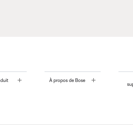
Toggle
Toggle
duit
À propos de Bose
su