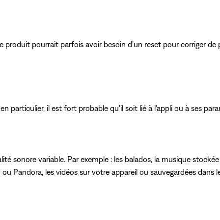
 produit pourrait parfois avoir besoin d’un reset pour corriger de 
articulier, il est fort probable qu'il soit lié à l'appli ou à ses par
ité sonore variable. Par exemple : les balados, la musique stockée
u Pandora, les vidéos sur votre appareil ou sauvegardées dans le