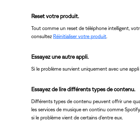
Reset votre produit.
Tout comme un reset de téléphone intelligent, votre
consultez
Réinitialiser votre produit
.
Essayez une autre appli.
Si le problème survient uniquement avec une appli en p
Essayez de lire différents types de contenu.
Différents types de contenu peuvent offrir une qual
les services de musique en continu comme Spotify o
si le problème vient de certains d'entre eux.