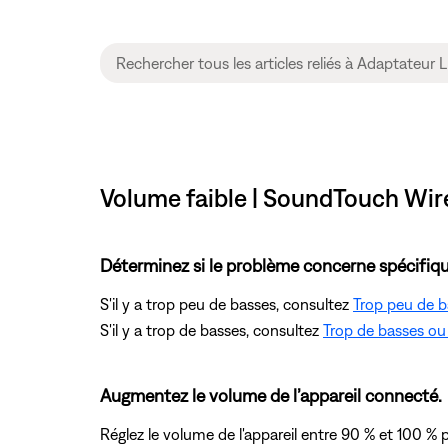
Volume faible | SoundTouch Wir
Déterminez si le problème concerne spécifiqu
S'il y a trop peu de basses, consultez
Trop peu de b
S'il y a trop de basses, consultez
Trop de basses ou 
Augmentez le volume de l’appareil connecté.
Réglez le volume de l'appareil entre 90 % et 100 % 