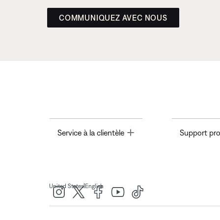
COMMUNIQUEZ AVEC NOUS
Toggle
Service à la clientèle
Support pro
|
United States
English