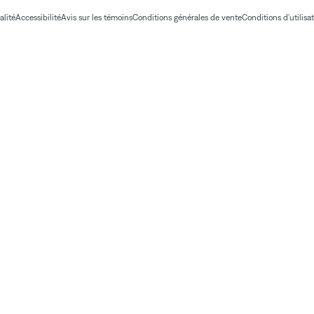
alité
Accessibilité
Avis sur les témoins
Conditions générales de vente
Conditions d'utilisa