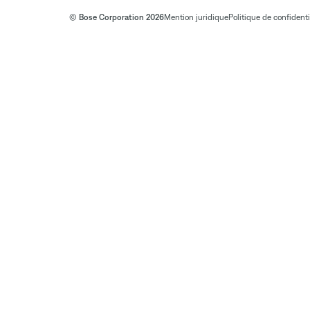
© Bose Corporation 2026
Mention juridique
Politique de confidenti