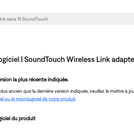
logiciel | SoundTouch Wireless Link adapte
rsion la plus récente indiquée.
t plus ancien que la dernière version indiquée, veuillez le mettre à 
iel ou le micrologiciel de votre produit
.
iciel du produit