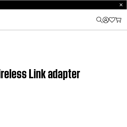
clos
ireless Link adapter