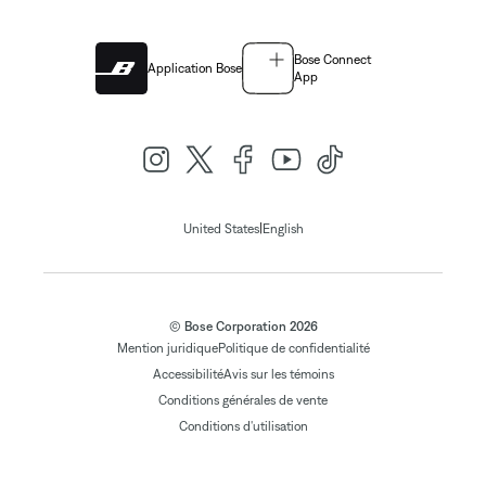
Bose Connect
Application Bose
App
|
United States
English
© Bose Corporation 2026
Mention juridique
Politique de confidentialité
Accessibilité
Avis sur les témoins
Conditions générales de vente
Conditions d'utilisation