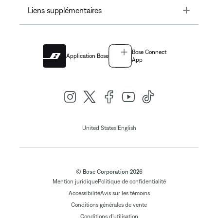
Toggle
Liens supplémentaires
Bose Connect
Application Bose
App
|
United States
English
© Bose Corporation 2026
Mention juridique
Politique de confidentialité
Accessibilité
Avis sur les témoins
Conditions générales de vente
Conditions d'utilisation