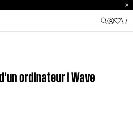
clos
d’un ordinateur | Wave