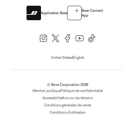
Bose Connect
Application Bose
App
|
United States
English
© Bose Corporation 2026
Mention juridique
Politique de confidentialité
Accessibilité
Avis sur les témoins
Conditions générales de vente
Conditions d'utilisation