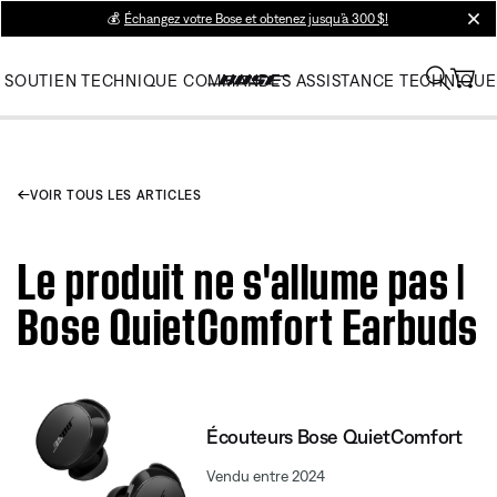
💰
Échangez votre Bose et obtenez jusqu’à 300 $!
clos
SOUTIEN TECHNIQUE
COMMANDES
ASSISTANCE TECHNIQUE
VOIR TOUS LES ARTICLES
Le produit ne s'allume pas |
Bose QuietComfort Earbuds
Écouteurs Bose QuietComfort
Vendu entre 2024