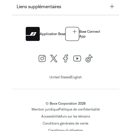
Toggle
Liens supplémentaires
Bose Connect
Application Bose
App
|
United States
English
© Bose Corporation 2026
Mention juridique
Politique de confidentialité
Accessibilité
Avis sur les témoins
Conditions générales de vente
Conditions d'utilisation