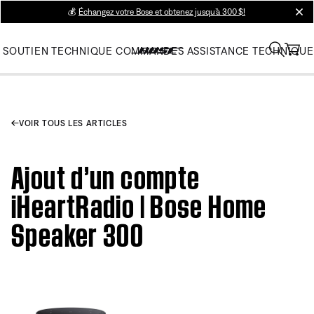
💰
Échangez votre Bose et obtenez jusqu’à 300 $!
clos
SOUTIEN TECHNIQUE
COMMANDES
ASSISTANCE TECHNIQUE
VOIR TOUS LES ARTICLES
Ajout d’un compte
iHeartRadio | Bose Home
Speaker 300