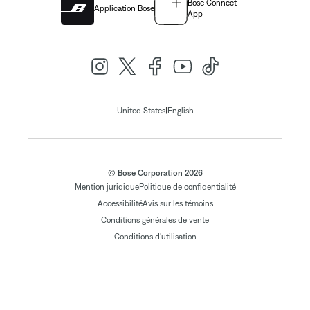
Bose Connect
Application Bose
App
|
United States
English
© Bose Corporation 2026
Mention juridique
Politique de confidentialité
Accessibilité
Avis sur les témoins
Conditions générales de vente
Conditions d'utilisation