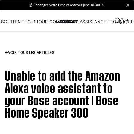
💰
Échangez votre Bose et obtenez jusqu’à 300 $!
clos
SOUTIEN TECHNIQUE
COMMANDES
ASSISTANCE TECHNIQUE
VOIR TOUS LES ARTICLES
Unable to add the Amazon
Alexa voice assistant to
your Bose account | Bose
Home Speaker 300