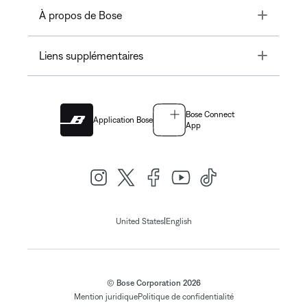
Toggle
À propos de Bose
Toggle
Liens supplémentaires
Bose Connect
Application Bose
App
|
United States
English
© Bose Corporation 2026
Mention juridique
Politique de confidentialité