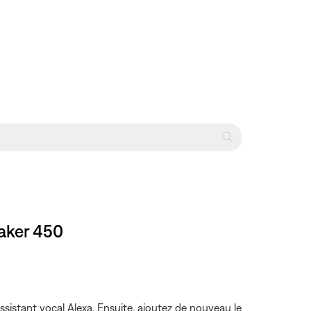
eaker 450
ssistant vocal Alexa. Ensuite, ajoutez de nouveau le