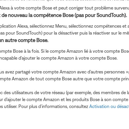
exa à votre compte Bose et peut corriger tout problème survenu
vez de nouveau la compétence Bose (pas pour SoundTouch).
plication Alexa, sélectionnez Menu, sélectionnez compétences et a
 pour SoundTouch) pour la désactiver puis la réactiver sur le m
à un autre compte Bose.
mpte Bose à la fois. Si le compte Amazon lié à votre compte Bos
e incapable d'ajouter le compte Amazon à votre compte Bose.
ous avez partagé votre compte Amazon avec d'autres personnes »,
compte Amazon de tout compte Bose autre que votre compte princ
des utilisateurs de votre réseau (par exemple, des membres de l
 d'ajouter le compte Amazon et les produits Bose à son compte B
es utiliser. Pour plus d'informations, consultez
Activation ou désac