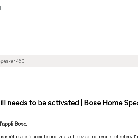
1
ill needs to be activated | Bose Home Sp
’appli Bose.
amètres de l'enceinte que vous utilisez actuellement et retirez l'a