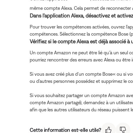
même compte Alexa. Cela permet de reconnecter Al
Dans l'application Alexa, désactivez et acti
Pour trouver les compétences activées, ouvrez l'ap
compétences. Sélectionnez la compétence Bose (pas
Vérifiez si le compte Alexa est déjà associé 
Un compte Amazon ne peut être lié qu'à un seul co
pourriez rencontrer des erreurs avec Alexa ou êtr
Si vous avez créé plus d'un compte Bose« ou si v
ou d'autres personnes possédez et supprimez le 
Si vous souhaitez partager un compte Amazon avec 
compte Amazon partagé), demandez à un utilisateur
afin que les autres utilisateurs du réseau puissent l
Cette information est-elle utile?