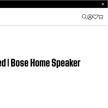
clos
ted | Bose Home Speaker