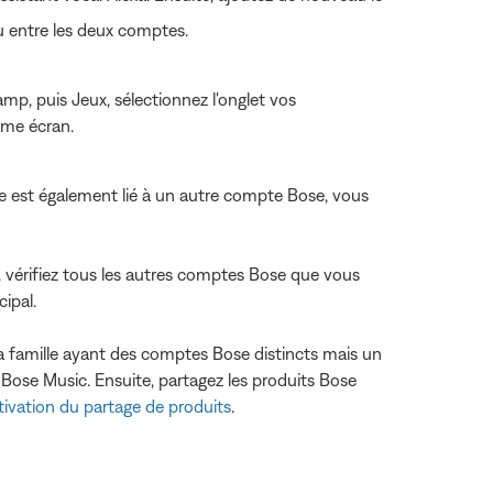
 entre les deux comptes.
mp, puis Jeux, sélectionnez l'onglet vos
ême écran.
e est également lié à un autre compte Bose, vous
 vérifiez tous les autres comptes Bose que vous
ipal.
a famille ayant des comptes Bose distincts mais un
ose Music. Ensuite, partagez les produits Bose
tivation du partage de produits
.