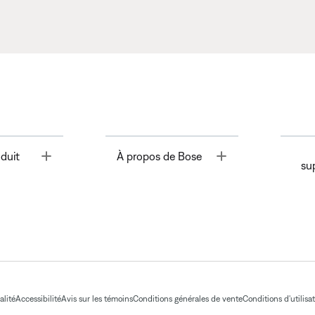
Toggle
Toggle
duit
À propos de Bose
su
alité
Accessibilité
Avis sur les témoins
Conditions générales de vente
Conditions d'utilisa