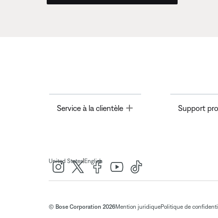
Toggle
Service à la clientèle
Support pro
|
United States
English
© Bose Corporation 2026
Mention juridique
Politique de confidenti