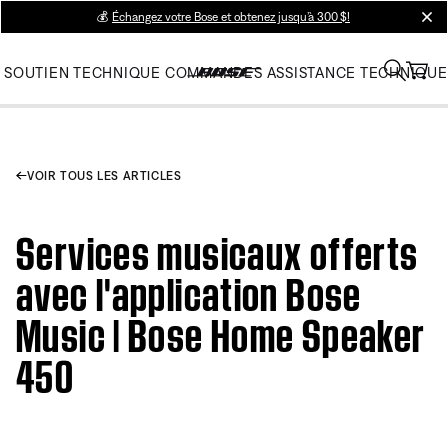
💰
Échangez votre Bose et obtenez jusqu’à 300 $!
clos
SOUTIEN TECHNIQUE
COMMANDES
ASSISTANCE TECHNIQUE
VOIR TOUS LES ARTICLES
Services musicaux offerts
avec l'application Bose
Music | Bose Home Speaker
450