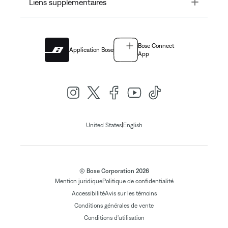
Toggle
Liens supplémentaires
Bose Connect
Application Bose
App
|
United States
English
© Bose Corporation 2026
Mention juridique
Politique de confidentialité
Accessibilité
Avis sur les témoins
Conditions générales de vente
Conditions d'utilisation