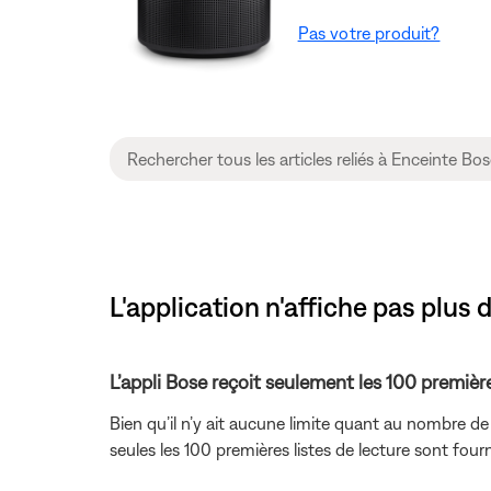
Pas votre produit?
L'application n'affiche pas plus 
L’appli Bose reçoit seulement les 100 première
Bien qu’il n’y ait aucune limite quant au nombre de 
seules les 100 premières listes de lecture sont fou