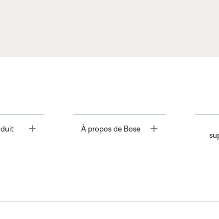
Toggle
Toggle
duit
À propos de Bose
su