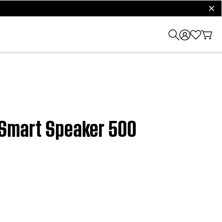
clos
se Smart Speaker 500