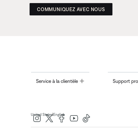
COMMUNIQUEZ AVEC NOUS
Toggle
Service à la clientèle
Support pro
|
United States
English