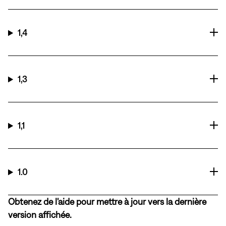
1,4
1,3
1,1
1.0
Obtenez de l'aide pour mettre à jour vers la dernière
version affichée.