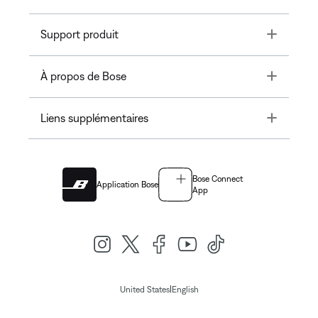
Toggle
Support produit
Toggle
À propos de Bose
Toggle
Liens supplémentaires
Bose Connect
Application Bose
App
|
United States
English