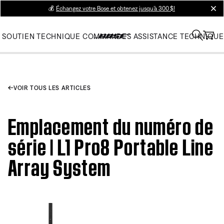
💰
Échangez votre Bose et obtenez jusqu’à 300 $!
clos
SOUTIEN TECHNIQUE
COMMANDES
ASSISTANCE TECHNIQUE
VOIR TOUS LES ARTICLES
Emplacement du numéro de
série | L1 Pro8 Portable Line
Array System