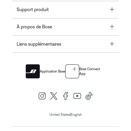
Toggle
Support produit
Toggle
À propos de Bose
Toggle
Liens supplémentaires
Bose Connect
Application Bose
App
|
United States
English