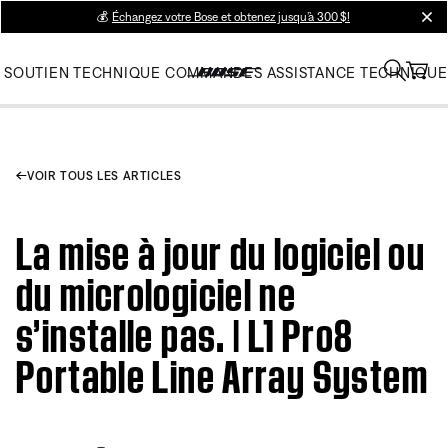
💰
Échangez votre Bose et obtenez jusqu’à 300 $!
clos
SOUTIEN TECHNIQUE
COMMANDES
ASSISTANCE TECHNIQUE
VOIR TOUS LES ARTICLES
La mise à jour du logiciel ou
du micrologiciel ne
s’installe pas. | L1 Pro8
Portable Line Array System