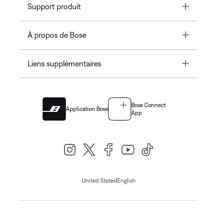
Toggle
Support produit
Toggle
À propos de Bose
Toggle
Liens supplémentaires
Bose Connect
Application Bose
App
|
United States
English