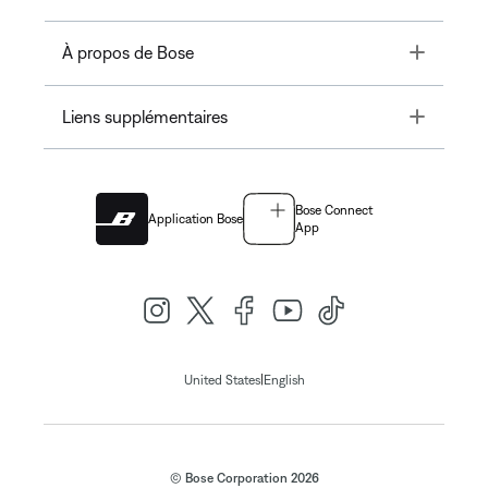
Toggle
À propos de Bose
Toggle
Liens supplémentaires
Bose Connect
Application Bose
App
|
United States
English
© Bose Corporation 2026