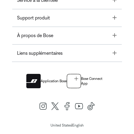
Toggle
Support produit
Toggle
À propos de Bose
Toggle
Liens supplémentaires
Bose Connect
Application Bose
App
|
United States
English