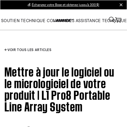
💰
Échangez votre Bose et obtenez jusqu’à 300 $!
clos
SOUTIEN TECHNIQUE
COMMANDES
ASSISTANCE TECHNIQUE
VOIR TOUS LES ARTICLES
Mettre à jour le logiciel ou
le micrologiciel de votre
produit | L1 Pro8 Portable
Line Array System