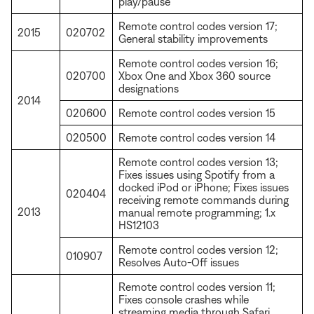
play/pause
Remote control codes version 17;
2015
020702
General stability improvements
Remote control codes version 16;
020700
Xbox One and Xbox 360 source
designations
2014
020600
Remote control codes version 15
020500
Remote control codes version 14
Remote control codes version 13;
Fixes issues using Spotify from a
docked iPod or iPhone; Fixes issues
020404
receiving remote commands during
2013
manual remote programming; 1.x
HS12103
Remote control codes version 12;
010907
Resolves Auto-Off issues
Remote control codes version 11;
Fixes console crashes while
streaming media through Safari