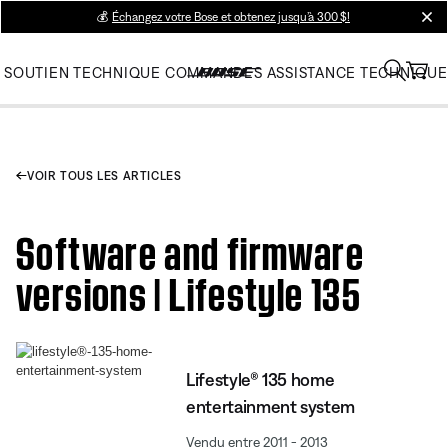
💰
Échangez votre Bose et obtenez jusqu’à 300 $!
clos
SOUTIEN TECHNIQUE
COMMANDES
ASSISTANCE TECHNIQUE
VOIR TOUS LES ARTICLES
Software and firmware
versions | Lifestyle 135
Lifestyle® 135 home
entertainment system
Vendu entre 2011 - 2013