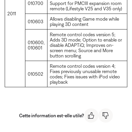
010700
Support for PMCIII expansion room
remote (Lifestyle V25 and V35 only)
2011
Allows disabling Game mode while
010603
playing 3D content
Remote control codes version 5;
Adds 3D mode; Option to enable or
010600,
disable ADAPTiQ; Improves on-
010601
screen menu; Source and More
button scrolling
Remote control codes version 4;
Fixes previously unusable remote
010502
codes; Fixes issues with iPod video
playback
Cette information est-elle utile?