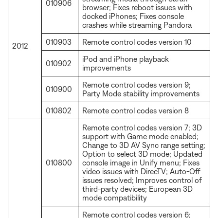
010906
browser; Fixes reboot issues with
docked iPhones; Fixes console
crashes while streaming Pandora
010903
Remote control codes version 10
2012
iPod and iPhone playback
010902
improvements
Remote control codes version 9;
010900
Party Mode stability improvements
010802
Remote control codes version 8
Remote control codes version 7; 3D
support with Game mode enabled;
Change to 3D AV Sync range setting;
Option to select 3D mode; Updated
010800
console image in Unify menu; Fixes
video issues with DirecTV; Auto-Off
issues resolved; Improves control of
third-party devices; European 3D
mode compatibility
Remote control codes version 6;