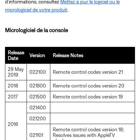
d’informations, consultez
Mettez à jour le logiciel ou le
micrologiciel de votre produit
.
Micrologiciel de la console
Release
Version
Release Notes
Date
29 May
022100
Remote control codes version 21
2019
2018
021800
Remote control codes version 20
2017
021500
Remote control codes version 19
021400
021200
2016
Remote control codes version 18;
021101
Resolves issues with AppleTV