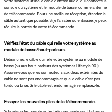
Votre système utilise le câble d'entrée audio, qui connecte la
console du système et le module de basse, comme antenne
de télécommande. Pour une meilleure réception, étendez le
câble autant que possible. Si je l'ai ratée ou entassée, je peux
réduire la portée de votre télécommande.
Vérifiez l'état du câble qui relie votre système au
module de basse/haut-parleurs.
Débranchez le câble qui relie votre système au module de
basse (ou aux haut-parleurs des systèmes Lifestyle 901).
Assurez-vous que les connecteurs aux deux extrémités du
câble ne sont pas endommagés et que le câble n'est pas
tordu ou brisé. Si le câble est endommagé, remplacez-le.
Essayez les nouvelles piles de la télécommande.
Si la pile ou les piles de votre télécommande sont faibles ou