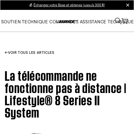
💰
Échangez votre Bose et obtenez jusqu’à 300 $!
clos
SOUTIEN TECHNIQUE
COMMANDES
ASSISTANCE TECHNIQUE
VOIR TOUS LES ARTICLES
La télécommande ne
fonctionne pas à distance |
Lifestyle® 8 Series II
System