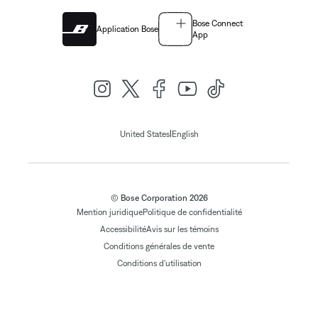
Bose Connect
Application Bose
App
|
United States
English
© Bose Corporation 2026
Mention juridique
Politique de confidentialité
Accessibilité
Avis sur les témoins
Conditions générales de vente
Conditions d'utilisation