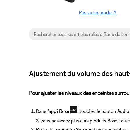
Pas votre produit?
Ajustement du volume des haut-
Pour ajuster les niveaux des enceintes surrou
Dans l'appli Bose
, touchez le bouton
Audio
Si vous possédez plusieurs produits Bose, touc
Réglez le paramètre
Surround
en appuyant sur