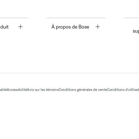
Toggle
Toggle
duit
À propos de Bose
su
alité
Accessibilité
Avis sur les témoins
Conditions générales de vente
Conditions d'utilisa